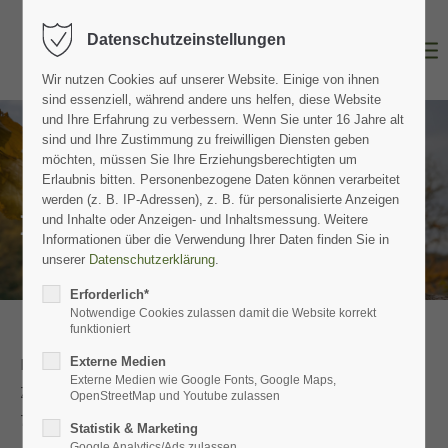
Datenschutzeinstellungen
Wir nutzen Cookies auf unserer Website. Einige von ihnen
sind essenziell, während andere uns helfen, diese Website
und Ihre Erfahrung zu verbessern.
Wenn Sie unter 16 Jahre alt
sind und Ihre Zustimmung zu freiwilligen Diensten geben
möchten, müssen Sie Ihre Erziehungsberechtigten um
Erlaubnis bitten.
Personenbezogene Daten können verarbeitet
werden (z. B. IP-Adressen), z. B. für personalisierte Anzeigen
Impressum
und Inhalte oder Anzeigen- und Inhaltsmessung.
Weitere
Informationen über die Verwendung Ihrer Daten finden Sie in
unserer
Datenschutzerklärung
.
Erforderlich*
Notwendige Cookies zulassen damit die Website korrekt
funktioniert
Hotel Hohenried GmbH
Externe Medien
Externe Medien wie Google Fonts, Google Maps,
Zeppelinstraße 5
OpenStreetMap und Youtube zulassen
72250 Freudenstadt
Statistik & Marketing
Google Analytics/Ads zulassen