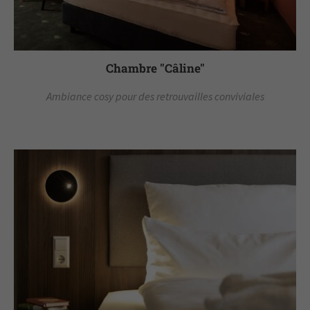
Chambre "Câline"
Ambiance cosy pour des retrouvailles conviviales