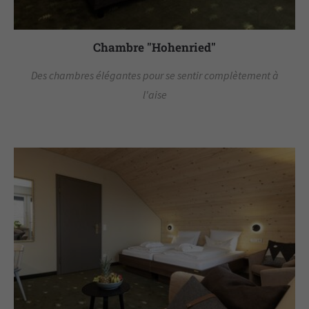
Chambre "Hohenried"
Des chambres élégantes pour se sentir complètement à
l'aise