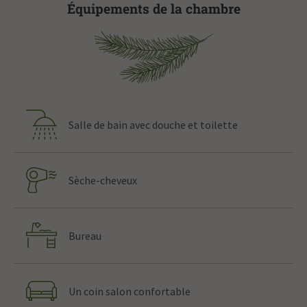
Équipements de la chambre
Salle de bain avec douche et toilette
Sèche-cheveux
Bureau
Un coin salon confortable