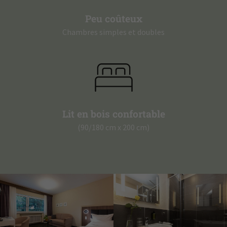
Peu coûteux
Chambres simples et doubles
Lit en bois confortable
(90/180 cm x 200 cm)