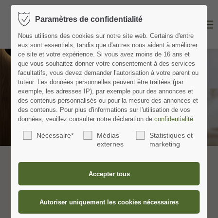
Paramètres de confidentialité
Nous utilisons des cookies sur notre site web.
Certains d'entre
eux sont essentiels, tandis que d'autres nous aident à améliorer
ce site et votre expérience.
Si vous avez moins de 16 ans et
que vous souhaitez donner votre consentement à des services
facultatifs, vous devez demander l'autorisation à votre parent ou
tuteur.
Les données personnelles peuvent être traitées (par
exemple, les adresses IP), par exemple pour des annonces et
Chambre "Au sous-sol"
des contenus personnalisés ou pour la mesure des annonces et
des contenus.
Pour plus d'informations sur l'utilisation de vos
Découvrez la nature et le confort
données, veuillez consulter notre déclaration de
confidentialité
.
Nécessaire*
Médias
Statistiques et
externes
marketing
Schwarzwald Plus entdecken